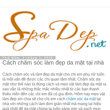
Thứ Năm, 3 tháng 3, 2016
Cách chăm sóc làm đẹp da mặt tại nhà
Cách chăm sóc và làm đẹp da mặt cho chị em phụ nữ luôn
là một vấn đề được các chị quan tâm nhất. Chăm sóc da
mặt như thế nào là đúng cách và mẹo vặt làm đẹp da mặt ra
sao vẫn là những thắc mắc nhiều nhất từ các bạn thanh
thiếu niên đên các chị em đã có gia đình. Hôm nay mẹo vặt
làm đẹp xin chia sẽ cho chị em cách
chăm sóc da mặt
tại
nhà với những cách làm đơn giản nhất mà mang lại hiệu
quả nhất để da mặt chúng ta luôn sáng mịn và sạch mụn.