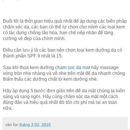
Buổi tối là thời gian hiệu quả nhất để áp dụng các biện pháp
chăm sóc da, các bạn có thể lự chọn cho mình các loại kem
có tác dụng chống lão hóa, hạn chế nếp nhăn để tăng
cường vẻ đẹp của chính mình.
Điều cần lưu ý là các bạn nên chọn loại kem dưỡng da có
thành phần SPF ít nhất là 15.
Sau khi thoa kem dưỡng
cham soc da mat
hãy massage
vòng tròn nhẹ nhàng và vỗ nhẹ trên mặt để da nhanh chóng
thẩm thấu các dưỡng chất từ kem dưỡng nhé.
Hãy áp dụng 5 bước đơn giãn trên để da mặt chúng ta luôn
sáng và rạng ngời. Hãy cùng chăm sóc da mặt một cách
đúng đắn và hiệu quả nhất đở tốn chi phí mà lại an toàn
nữa.
vào lúc
tháng 3 03, 2016