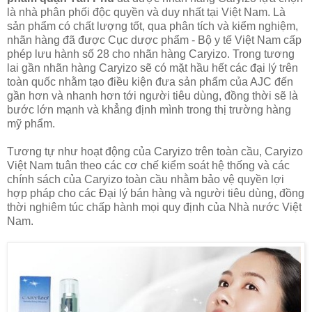
là nhà phân phối độc quyền và duy nhất tại Việt Nam. Là
sản phẩm có chất lượng tốt, qua phân tích và kiểm nghiệm,
nhãn hàng đã được Cục dược phẩm - Bộ y tế Việt Nam cấp
phép lưu hành số 28 cho nhãn hàng Caryizo. Trong tương
lai gần nhãn hàng Caryizo sẽ có mặt hầu hết các đại lý trên
toàn quốc nhằm tạo điều kiện đưa sản phẩm của AJC đến
gần hơn và nhanh hơn tới người tiêu dùng, đồng thời sẽ là
bước lớn mạnh và khẳng định mình trong thị trường hàng
mỹ phẩm.
Tương tự như hoạt động của Caryizo trên toàn cầu, Caryizo
Việt Nam tuân theo các cơ chế kiểm soát hệ thống và các
chính sách của Caryizo toàn cầu nhằm bảo vệ quyền lợi
hợp pháp cho các Đại lý bán hàng và người tiêu dùng, đồng
thời nghiêm túc chấp hành mọi quy định của Nhà nước Việt
Nam.