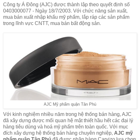
Công ty Á Đông (AJC) được thành lập theo quyết định số
0403000077 - Ngày 18/7/2003. Với chức năng sản xuất,
mua bán xuất nhập khẩu mỹ phẩm, lắp ráp các sản phẩm
trong lĩnh vực CNTT, mua bán bất động sản.
AJC Mỹ phẩm quận Tân Phú
Với kinh nghiệm nhiều năm trong hệ thống bán hàng, AJC
đã xây dựng được mối quan hệ mật thiết hầu hết các đại lý
hàng tiêu dùng và hoá mỹ phẩm trên toàn quốc. Với mục
đích xây dựng hệ thống bán hàng chuyên nghiệp,
AJC mỹ
phẩm quận Tân Phú
đã được nhãn hàng Caryizo lựa chọn