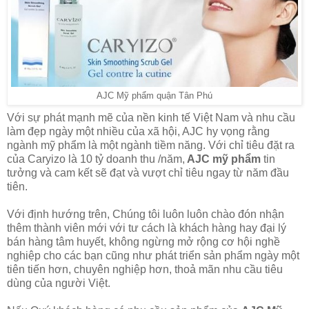
AJC Mỹ phẩm quận Tân Phú
Với sự phát mạnh mẽ của nền kinh tế Việt Nam và nhu cầu
làm đẹp ngày một nhiều của xã hội, AJC hy vọng rằng
ngành mỹ phẩm là một ngành tiềm năng. Với chỉ tiêu đặt ra
của Caryizo là 10 tỷ doanh thu /năm,
AJC mỹ phẩm
tin
tưởng và cam kết sẽ đạt và vượt chỉ tiêu ngay từ năm đầu
tiên.
Với định hướng trên, Chúng tôi luôn luôn chào đón nhận
thêm thành viên mới với tư cách là khách hàng hay đại lý
bán hàng tâm huyết, không ngừng mở rộng cơ hội nghề
nghiệp cho các bạn cũng như phát triển sản phẩm ngày một
tiên tiến hơn, chuyên nghiệp hơn, thoả mãn nhu cầu tiêu
dùng của người Việt.