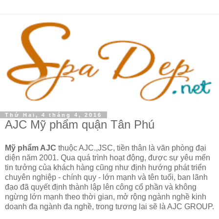
Thứ Hai, 4 tháng 4, 2016
AJC Mỹ phẩm quận Tân Phú
Mỹ phẩm AJC
thuộc AJC.,JSC, tiền thân là văn phòng đại
diện năm 2001. Qua quá trình hoạt động, được sự yêu mến
tin tưởng của khách hàng cũng như định hướng phát triển
chuyên nghiệp - chính quy - lớn mạnh và tên tuổi, ban lãnh
đạo đã quyết định thành lập lên công cổ phần và không
ngừng lớn mạnh theo thời gian, mở rộng ngành nghề kinh
doanh đa ngành đa nghề, trong tương lai sẽ là AJC GROUP.