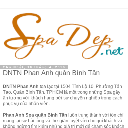
Chủ Nhật, 10 tháng 4, 2016
DNTN Phan Anh quận Bình Tân
DNTN Phan Anh
tọa lạc tại 1504 Tỉnh Lộ 10, Phường Tân
Tạo, Quận Bình Tân, TPHCM là một trong những Spa gây
ấn tượng với khách hàng bởi sự chuyên nghiệp trong cách
phục vụ của nhân viên.
Phan Anh Spa quận Bình Tân
luôn trung thành với tôn chỉ
mang lại sự hài lòng và thư giãn tuyệt vời cho quí khách và
không ngừng tìm kiếm những giá trị mới để chăm sóc khách