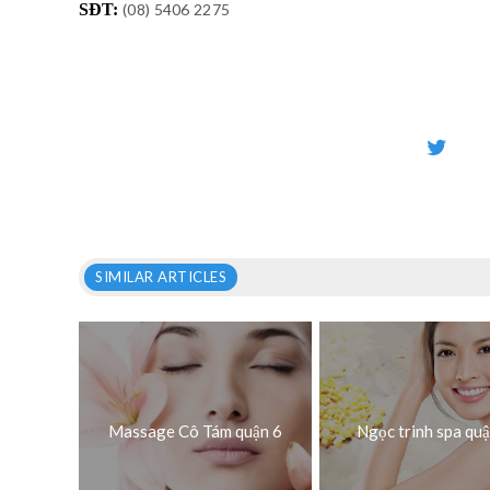
SĐT:
(08) 5406 2275
SIMILAR ARTICLES
Massage Cô Tám quận 6
Ngọc trinh spa qu