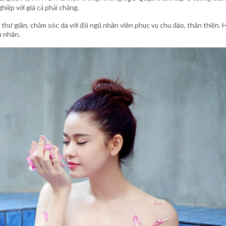
iệp với giá cả phải chăng.
thư giãn, chăm sóc da với đội ngũ nhân viên phục vụ chu đáo, thân thiện. 
m nhân.