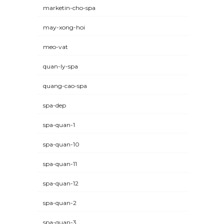
marketin-cho-spa
may-xong-hoi
meo-vat
quan-ly-spa
quang-cao-spa
spa-dep
spa-quan-1
spa-quan-10
spa-quan-11
spa-quan-12
spa-quan-2
spa-quan-3