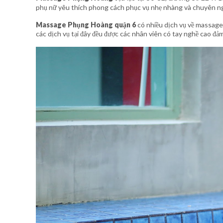
phụ nữ yêu thích phong cách phục vụ nhẹ nhàng và chuyên ngh
Massage Phụng Hoàng
quận 6
có nhiều dịch vụ về massage 
các dịch vụ tại đây đều được các nhân viên có tay nghề cao đả