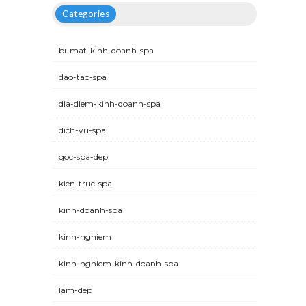
Categories
bi-mat-kinh-doanh-spa
dao-tao-spa
dia-diem-kinh-doanh-spa
dich-vu-spa
goc-spa-dep
kien-truc-spa
kinh-doanh-spa
kinh-nghiem
kinh-nghiem-kinh-doanh-spa
lam-dep