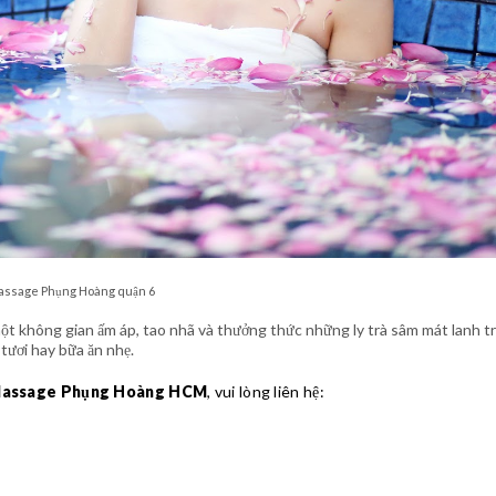
ssage Phụng Hoàng quận 6
một không gian ấm áp, tao nhã và thưởng thức những ly trà sâm mát lanh t
 tươi hay bữa ăn nhẹ.
assage Phụng Hoàng HCM
, vui lòng liên hệ: