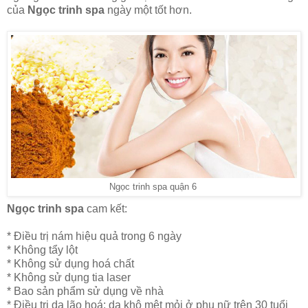
của
Ngọc trinh spa
ngày một tốt hơn.
Ngọc trinh spa quận 6
Ngọc trinh spa
cam kết:
* Điều trị nám hiệu quả trong 6 ngày
* Không tẩy lột
* Không sử dụng hoá chất
* Không sử dụng tia laser
* Bao sản phẩm sử dụng về nhà
* Điều trị da lão hoá: da khô mệt mỏi ở phụ nữ trên 30 tuổi