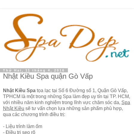
Thứ Hai, 11 tháng 4, 2016
Nhật Kiều Spa quận Gò Vấp
Nhật Kiều Spa
tọa lạc tại Số 6 Đường số 1, Quận Gò Vấp,
TPHCM là một trong những Spa làm đẹp uy tín tại TP. HCM,
với nhiều năm kinh nghiệm trong lĩnh vực chăm sóc da,
Spa
Nhật Kiều
sẽ tư vấn chọn lựa những sản phẩm phù hợp,
qua các chương trình điều trị:
- Liệu trình làm ốm
- Điều trị sẹo rõ