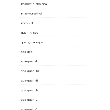
marketin-cho-spa
may-xong-hoi
meo-vat
quan-ly-spa
quang-cao-spa
spa-dep
spa-quan-1
spa-quan-10
spa-quan-11
spa-quan-12
spa-quan-2
spa-quan-3