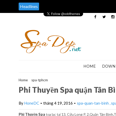
Headlines
HOME
DOWN
Home
>
spa-tphcm
>
Phi Thuyền Spa quận Tân Bình
Phi Thuyền Spa quận Tân B
By
HoneDC
tháng 4 19, 2016
spa-quan-tan-binh
sp
•
•
Phi Thuyền Spa
tọa lạc tại 13, Cửu Long P. 2,Quận Tân Bình