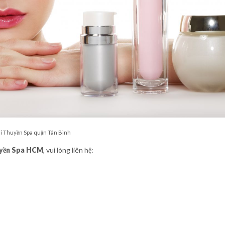
i Thuyền Spa quận Tân Bình
yền Spa HCM
, vui lòng liên hệ: