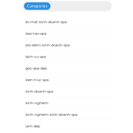
Categories
bi-mat-kinh-doanh-spa
dao-tao-spa
dia-diem-kinh-doanh-spa
dich-vu-spa
goc-spa-dep
kien-truc-spa
kinh-doanh-spa
kinh-nghiem
kinh-nghiem-kinh-doanh-spa
lam-dep