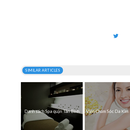
SIMILAR ARTICLES
Danh sách Spa quận Tân Bình
Viện Chăm Sóc Da Kim