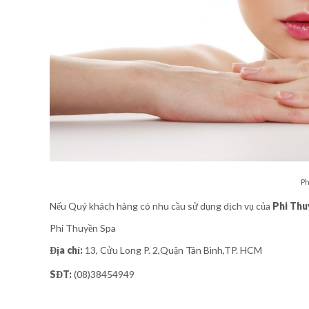
Ph
Nếu Quý khách hàng có nhu cầu sử dụng dịch vụ của
Phi Thu
Phi Thuyền Spa
Địa chỉ:
13, Cửu Long P. 2,Quận Tân Bình,TP. HCM
SĐT:
(08)38454949