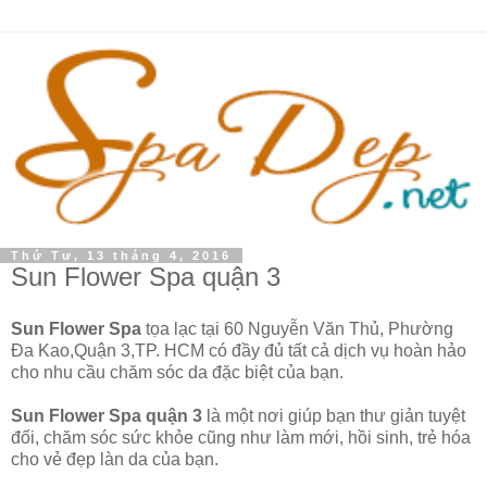
Thứ Tư, 13 tháng 4, 2016
Sun Flower Spa quận 3
Sun Flower Spa
tọa lạc tại 60 Nguyễn Văn Thủ, Phường
Đa Kao,Quận 3,TP. HCM có đầy đủ tất cả dịch vụ hoàn hảo
cho nhu cầu chăm sóc da đặc biệt của bạn.
Sun Flower Spa quận 3
là một nơi giúp bạn thư giản tuyệt
đối, chăm sóc sức khỏe cũng như làm mới, hồi sinh, trẻ hóa
cho vẻ đẹp làn da của bạn.