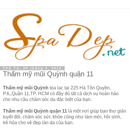
Thứ Tư, 20 tháng 4, 2016
Thẩm mỹ mũi Quỳnh quận 11
Thẩm mỹ mũi Quỳnh
tọa lạc tại 225 Hà Tôn Quyền,
P.6,,Quận 11,TP. HCM có đầy đủ tất cả dịch vụ hoàn hảo
cho nhu cầu chăm sóc da đặc biệt của bạn.
Thẩm mỹ mũi Quỳnh quận 11
là một nơi giúp bạn thư giản
tuyệt đối, chăm sóc sức khỏe cũng như làm mới, hồi sinh,
trẻ hóa cho vẻ đẹp làn da của bạn.