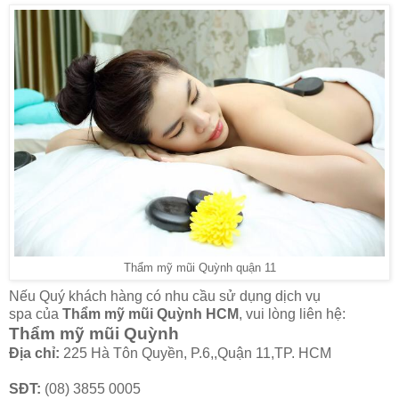
Thẩm mỹ mũi Quỳnh quận 11
Nếu Quý khách hàng có nhu cầu sử dụng dịch vụ
spa của
Thẩm mỹ mũi Quỳnh HCM
, vui lòng liên hệ:
Thẩm mỹ mũi Quỳnh
Địa chỉ:
225 Hà Tôn Quyền, P.6,,Quận 11,TP. HCM
SĐT:
(08) 3855 0005