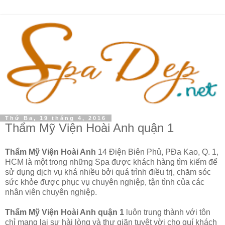
Thứ Ba, 19 tháng 4, 2016
Thẩm Mỹ Viện Hoài Anh quận 1
Thẩm Mỹ Viện Hoài Anh
14 Điện Biên Phủ, PĐa Kao, Q. 1,
HCM là một trong những Spa được khách hàng tìm kiếm để
sử dụng dịch vụ khá nhiều bởi quá trình điều trị, chăm sóc
sức khỏe được phục vụ chuyên nghiệp, tận tình của các
nhân viên chuyên nghiệp.
Thẩm Mỹ Viện Hoài Anh quận 1
luôn trung thành với tôn
chỉ mang lại sự hài lòng và thư giãn tuyệt vời cho quí khách