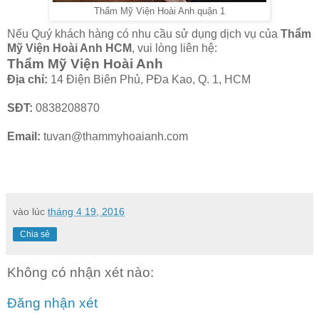
Thẩm Mỹ Viện Hoài Anh quận 1
Nếu Quý khách hàng có nhu cầu sử dụng dịch vụ của
Thẩm
Mỹ Viện Hoài Anh HCM
, vui lòng liên hệ:
Thẩm Mỹ Viện Hoài Anh
Địa chỉ:
14 Điện Biên Phủ, PĐa Kao, Q. 1, HCM
SĐT:
0838208870
Email:
tuvan@thammyhoaianh.com
vào lúc
tháng 4 19, 2016
Chia sẻ
Không có nhận xét nào:
Đăng nhận xét