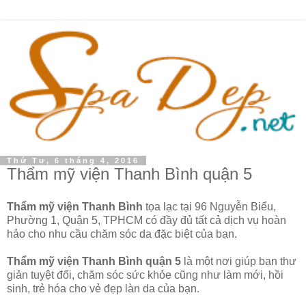
Thứ Tư, 6 tháng 4, 2016
Thẩm mỹ viện Thanh Bình quận 5
Thẩm mỹ viện Thanh Bình
tọa lạc tại 96 Nguyễn Biểu,
Phường 1, Quận 5, TPHCM có đầy đủ tất cả dịch vụ hoàn
hảo cho nhu cầu chăm sóc da đặc biệt của bạn.
Thẩm mỹ viện Thanh Bình quận 5
là một nơi giúp bạn thư
giản tuyệt đối, chăm sóc sức khỏe cũng như làm mới, hồi
sinh, trẻ hóa cho vẻ đẹp làn da của bạn.