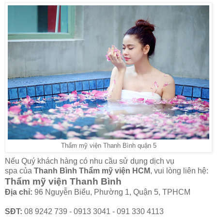
Thẩm mỹ viện Thanh Bình quận 5
Nếu Quý khách hàng có nhu cầu sử dụng dịch vụ
spa của
Thanh Bình
Thẩm mỹ viện
HCM
, vui lòng liên hệ:
Thẩm mỹ viện Thanh Bình
Địa chỉ:
96 Nguyễn Biểu, Phường 1, Quận 5, TPHCM
SĐT:
08 9242 739 - 0913 3041 - 091 330 4113