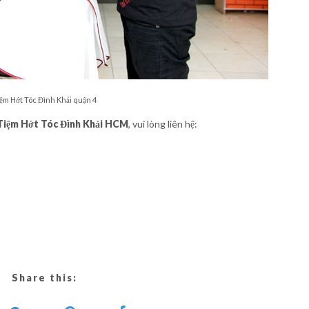
ệm Hớt Tóc Đình Khải quận 4
Tiệm Hớt Tóc Đình Khải HCM
, vui lòng liên hệ:
Share this: