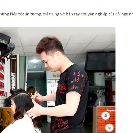
hững kiểu tóc ấn tượng, trẻ trung với bàn tay chuyên nghiệp của đội ngũ n