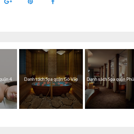
quận 4
Danh sách Spa quận Gò Vấp
Danh sách Spa quận Ph