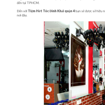
đến tại TPHCM.
Đến với
Tiệm Hớt Tóc Đình Khải quận 4
bạn sẽ được sở hữu n
nơi đây.