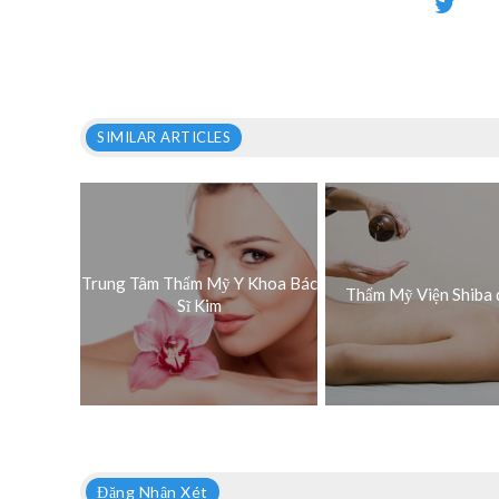
SIMILAR ARTICLES
Trung Tâm Thẩm Mỹ Y Khoa Bác
Thẩm Mỹ Viện Shiba 
Sĩ Kim
Đăng Nhận Xét