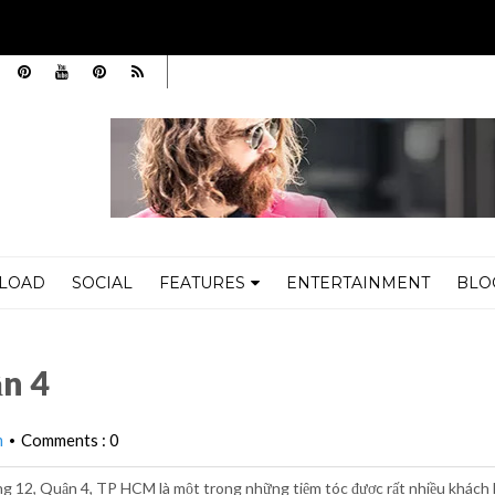
LOAD
SOCIAL
FEATURES
ENTERTAINMENT
BLO
ận 4
m
Comments : 0
•
ng 12, Quận 4, TP HCM là một trong những tiệm tóc được rất nhiều khách 