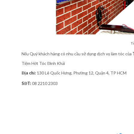
Ti
Nếu Quý khách hàng có nhu cầu sử dụng dịch vụ làm tóc của
Tiệm Hớt Tóc Đình Khải
Địa chỉ:
130 Lê Quốc Hưng, Phường 12, Quận 4, TP HCM
SĐT:
08 2210 2303