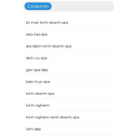
Categories
bi-mat-kinh-doanh-spa
dao-tao-spa
dia-diem-kinh-doanh-spa
dich-vu-spa
goc-spa-dep
kien-truc-spa
kinh-doanh-spa
kinh-nghiem
kinh-nghiem-kinh-doanh-spa
lam-dep