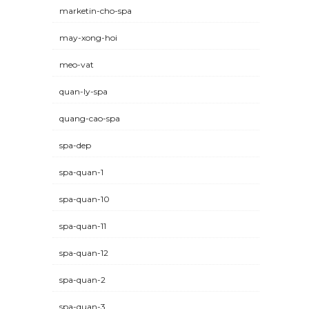
marketin-cho-spa
may-xong-hoi
meo-vat
quan-ly-spa
quang-cao-spa
spa-dep
spa-quan-1
spa-quan-10
spa-quan-11
spa-quan-12
spa-quan-2
spa-quan-3