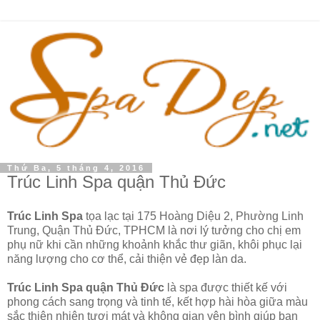
Thứ Ba, 5 tháng 4, 2016
Trúc Linh Spa quận Thủ Đức
Trúc Linh Spa
tọa lạc tại 175 Hoàng Diệu 2, Phường Linh
Trung, Quận Thủ Đức, TPHCM là nơi lý tưởng cho chị em
phụ nữ khi cần những khoảnh khắc thư giãn, khôi phục lại
năng lượng cho cơ thể, cải thiện vẻ đẹp làn da.
Trúc Linh Spa quận Thủ Đức
là spa được thiết kế với
phong cách sang trọng và tinh tế, kết hợp hài hòa giữa màu
sắc thiên nhiên tươi mát và không gian yên bình giúp bạn