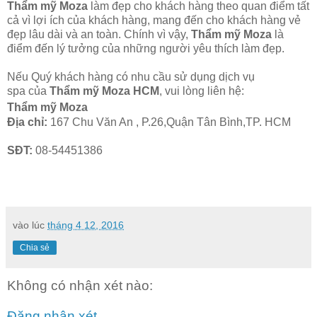
Thẩm mỹ Moza
làm đẹp cho khách hàng theo quan điểm tất
cả vì lợi ích của khách hàng, mang đến cho khách hàng vẻ
đẹp lâu dài và an toàn. Chính vì vậy,
Thẩm mỹ Moza
là
điểm đến lý tưởng của những người yêu thích làm đẹp.
Nếu Quý khách hàng có nhu cầu sử dụng dịch vụ
spa của
Thẩm mỹ Moza
HCM
, vui lòng liên hệ:
Thẩm mỹ Moza
Địa chỉ:
167 Chu Văn An , P.26,Quận Tân Bình,TP. HCM
SĐT:
08-54451386
vào lúc
tháng 4 12, 2016
Chia sẻ
Không có nhận xét nào:
Đăng nhận xét