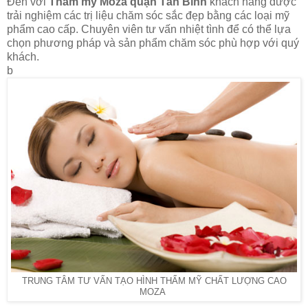
Đến với
Thẩm mỹ Moza
quận Tân Bình
khách hàng được
trải nghiệm các trị liệu chăm sóc sắc đẹp bằng các loại mỹ
phẩm cao cấp. Chuyên viên tư vấn nhiệt tình để có thể lựa
chọn phương pháp và sản phẩm chăm sóc phù hợp với quý
khách.
b
TRUNG TÂM TƯ VẤN TẠO HÌNH THẨM MỸ CHẤT LƯỢNG CAO
MOZA