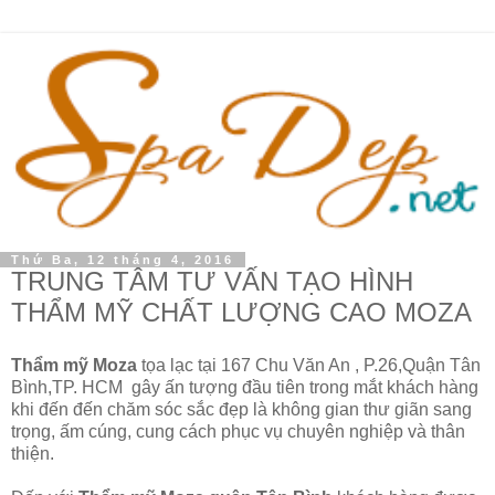
Thứ Ba, 12 tháng 4, 2016
TRUNG TÂM TƯ VẤN TẠO HÌNH
THẨM MỸ CHẤT LƯỢNG CAO MOZA
Thẩm mỹ Moza
tọa lạc tại 167 Chu Văn An , P.26,Quận Tân
Bình,TP. HCM gây ấn tượng đầu tiên trong mắt khách hàng
khi đến đến chăm sóc sắc đẹp là không gian thư giãn sang
trọng, ấm cúng, cung cách phục vụ chuyên nghiệp và thân
thiện.