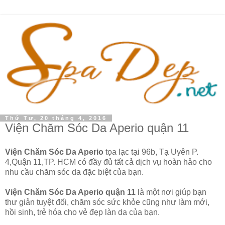
Thứ Tư, 20 tháng 4, 2016
Viện Chăm Sóc Da Aperio quận 11
Viện Chăm Sóc Da Aperio
tọa lạc tại 96b, Tạ Uyên P.
4,Quận 11,TP. HCM có đầy đủ tất cả dịch vụ hoàn hảo cho
nhu cầu chăm sóc da đặc biệt của bạn.
Viện Chăm Sóc Da Aperio quận 11
là một nơi giúp bạn
thư giản tuyệt đối, chăm sóc sức khỏe cũng như làm mới,
hồi sinh, trẻ hóa cho vẻ đẹp làn da của bạn.