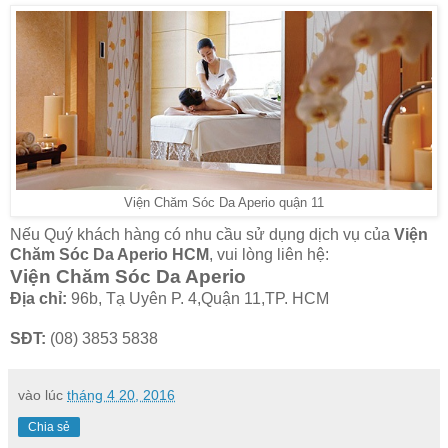
Viện Chăm Sóc Da Aperio quận 11
Nếu Quý khách hàng có nhu cầu sử dụng dịch vụ của
Viện
Chăm Sóc Da Aperio HCM
, vui lòng liên hệ:
Viện Chăm Sóc Da Aperio
Địa chỉ:
96b, Tạ Uyên P. 4,Quận 11,TP. HCM
SĐT:
(08) 3853 5838
vào lúc
tháng 4 20, 2016
Chia sẻ