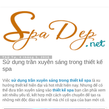
Thứ Tư, 4 tháng 5, 2016
Sử dụng trần xuyên sáng trong thiết kế
spa
Việc
sử dụng trần xuyên sáng trong thiết kế spa
là xu
hướng thiết kế hiện đại và hot nhất hiện nay. Nhưng để có
thể đưa trần xuyên sáng vào
thiết kế spa
bạn cần phải xem
xét nhiều yếu tố, kết hợp một cách uyển chuyển để tạo ra
những nét độc đáo và tinh tế mà chỉ có spa của bạn mới có.