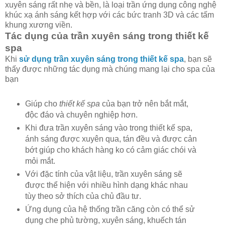
xuyên sáng rất nhẹ và bền, là loại trần ứng dụng công nghệ
khúc xạ ánh sáng kết hợp với các bức tranh 3D và các tấm
khung xương viền.
Tác dụng của trần xuyên sáng trong thiết kế
spa
Khi
sử dụng trần xuyên sáng trong thiết kế spa
, bạn sẽ
thấy được những tác dụng mà chúng mang lại cho spa của
bạn
Giúp cho
thiết kế spa
của bạn trở nên bắt mắt,
độc đáo và chuyên nghiệp hơn.
Khi đưa trần xuyên sáng vào trong thiết kế spa,
ánh sáng được xuyên qua, tán đều và được cản
bớt giúp cho khách hàng ko có cảm giác chói và
mỏi mắt.
Với đặc tính của vật liệu, trần xuyên sáng sẽ
được thể hiện với nhiều hình dạng khác nhau
tùy theo sở thích của chủ đầu tư.
Ứng dụng của hệ thống trần căng còn có thể sử
dụng che phủ tường, xuyên sáng, khuếch tán