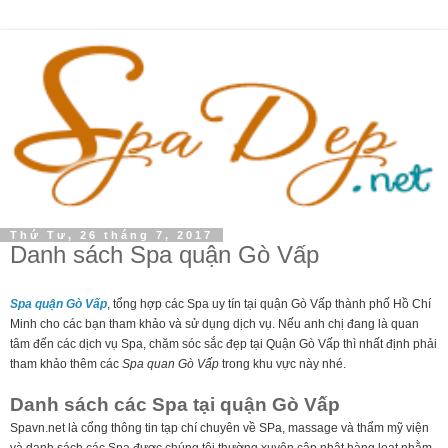
Thứ Tư, 26 tháng 7, 2017
Danh sách Spa quận Gò Vấp
Spa quận Gò Vấp
, tổng hợp các Spa uy tín tại quận Gò Vấp thành phố Hồ Chí
Minh cho các bạn tham khảo và sử dụng dịch vụ. Nếu anh chị đang là quan
tâm đến các dịch vụ Spa, chăm sóc sắc đẹp tại Quận Gò Vấp thì nhất định phải
tham khảo thêm các
Spa quan Gò Vấp
trong khu vực này nhé.
Danh sách các Spa tại quận Gò Vấp
Spavn.net là cổng thông tin tạp chí chuyên về SPa, massage và thẩm mỹ viện
và danh sách các Spa được chúng tôi thường xuyên cập nhật hàng loạt nhằm