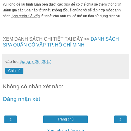
vui lòng để lại bình luận bên dưới các
Spa
để có thể chia sẽ thêm thông tin,
đánh giá các Spa nào tốt nhất, không tốt để chúng tôi sẽ tập hợp một danh
sách
Spa quận Gò Vấp
tốt nhất cho anh chị có thể an tâm sử dụng dịch vụ.
XEM DANH SÁCH CHI TIẾT TẠI ĐÂY >>
DANH SÁCH
SPA QUẬN GÒ VẤP TP. HỒ CHÍ MINH
vào lúc
tháng 7 26, 2017
Chia sẻ
Không có nhận xét nào:
Đăng nhận xét
‹
›
Trang chủ
Xem phiên bản web