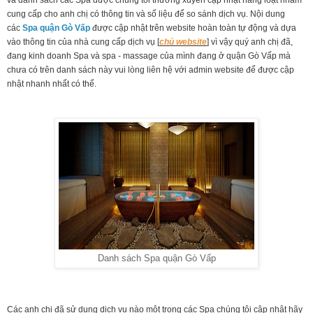
cung cấp cho anh chị có thông tin và số liệu để so sánh dịch vụ. Nội dung
các
Spa quận Gò Vấp
được cập nhật trên website hoàn toàn tự động và dựa
vào thông tin của nhà cung cấp dịch vụ [
chủ website
] vì vậy quý anh chị đã,
đang kinh doanh Spa và spa - massage của mình đang ở quận Gò Vấp mà
chưa có trên danh sách này vui lòng liên hệ với admin website để được cập
nhật nhanh nhất có thể.
Danh sách Spa quận Gò Vấp
Các anh chị đã sử dụng dịch vụ nào một trong các Spa chúng tôi cập nhật hãy