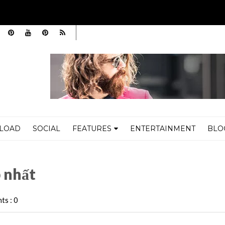
LOAD
SOCIAL
FEATURES
ENTERTAINMENT
BLO
p nhất
s : 0