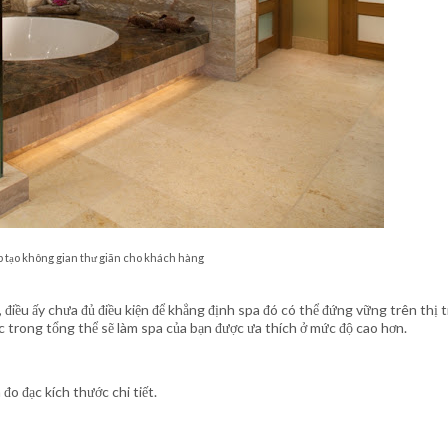
ẹp tạo không gian thư giãn cho khách hàng
điều ấy chưa đủ điều kiện để khẳng định spa đó có thể đứng vững trên thị 
ic trong tổng thể sẽ làm spa của bạn được ưa thích ở mức độ cao hơn.
đo đạc kích thước chi tiết.