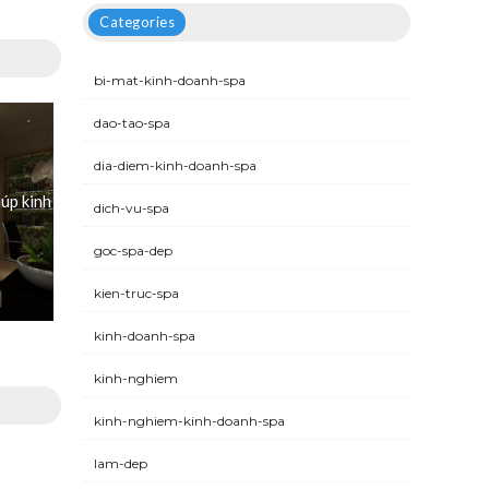
Categories
bi-mat-kinh-doanh-spa
dao-tao-spa
dia-diem-kinh-doanh-spa
iúp kinh
dich-vu-spa
goc-spa-dep
kien-truc-spa
kinh-doanh-spa
kinh-nghiem
kinh-nghiem-kinh-doanh-spa
lam-dep