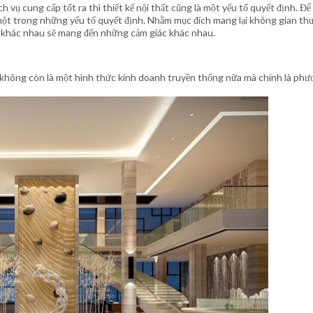
 vụ cung cấp tốt ra thì thiết kế nội thất cũng là một yếu tố quyết định. Để
một trong những yếu tố quyết định. Nhằm mục đích mang lại không gian thư
a khác nhau sẽ mang đến những cảm giác khác nhau.
tại không còn là một hình thức kinh doanh truyền thống nữa mà chính là ph