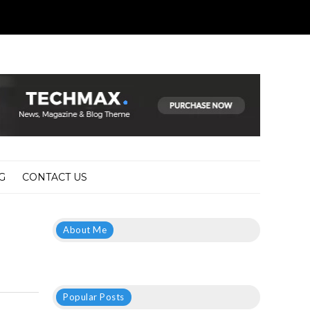
G
CONTACT US
About Me
Popular Posts