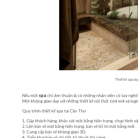
Thiết kế spa đ
Nếu một
spa
chỉ đơn thuần là có những nhân viên có tay nghề, 
Một không gian đẹp với những thiết kế nội thất tươi mới và log
Quy trình thiết kế spa tại Cần Thơ
1. Gặp khách hàng, khảo sát mặt bằng hiện trạng, chụp hình và 
2. Lên bản vẽ mặt bằng hiện trạng, bản vẽ bố trí mặt bằng mới.
3. Cung cấp bản vẽ không gian 3D.
4. Triển khai bản vẽ chi tiết, kỹ thuật thi công.