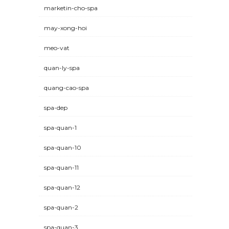
marketin-cho-spa
may-xong-hoi
meo-vat
quan-ly-spa
quang-cao-spa
spa-dep
spa-quan-1
spa-quan-10
spa-quan-11
spa-quan-12
spa-quan-2
spa-quan-3