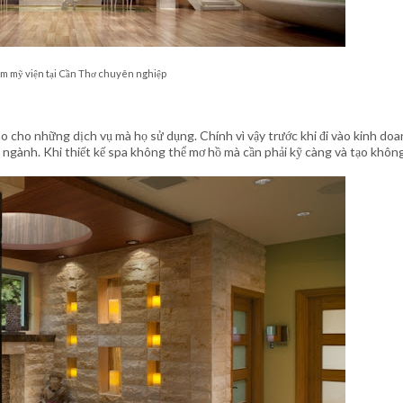
ẩm mỹ viện tại Cần Thơ chuyên nghiệp
o cho những dịch vụ mà họ sử dụng. Chính vì vậy trước khi đi vào kinh do
 ngành. Khi thiết kế spa không thể mơ hồ mà cần phải kỹ càng và tạo khôn