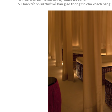
5. Hoàn tất hồ sơ thiết kế, bàn giao thông tin cho khách hàng.