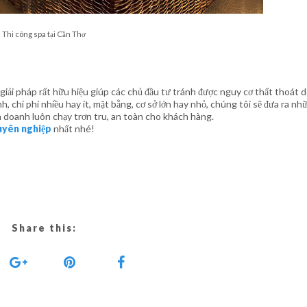
Thi công spa tại Cần Thơ
giải pháp rất hữu hiệu giúp các chủ đầu tư tránh được nguy cơ thất thoát 
 chi phí nhiều hay ít, mặt bằng, cơ sở lớn hay nhỏ, chúng tôi sẽ đưa ra nhữ
h doanh luôn chạy trơn tru, an toàn cho khách hàng.
uyên nghiệp
nhất nhé!
Share this: