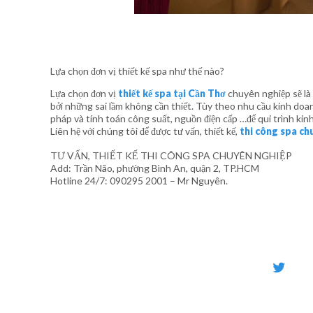
Lựa chọn đơn vị thiết kế spa như thế nào?
Lựa chọn đơn vị
thiết kế spa tại Cần Thơ
chuyên nghiệp sẽ là 
bởi những sai lầm không cần thiết. Tùy theo nhu cầu kinh doanh,
pháp và tính toán công suất, nguồn điện cấp …để qui trình kin
Liên hệ với chúng tôi để được tư vấn, thiết kế,
thi công spa ch
TƯ VẤN, THIẾT KẾ THI CÔNG SPA CHUYÊN NGHIỆP
Add: Trần Não, phường Bình An, quận 2, TP.HCM
Hotline 24/7: 090295 2001 – Mr Nguyên.