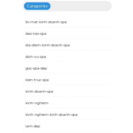
Categories
bi-mat-kinh-doanh-spa
dao-tao-spa
dia-diem-kinh-doanh-spa
dich-vu-spa
goc-spa-dep
kien-truc-spa
kinh-doanh-spa
kinh-nghiem
kinh-nghiem-kinh-doanh-spa
lam-dep