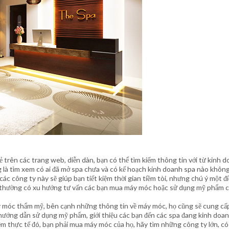
 trên các trang web, diễn dàn, bạn có thể tìm kiếm thông tin với từ kinh d
g là tìm xem có ai đã mở spa chưa và có kế hoạch kinh doanh spa nào không
các công ty này sẽ giúp bạn tiết kiệm thời gian tiềm tòi, nhưng chú ý một đ
ng thường có xu hướng tư vấn các bạn mua máy móc hoặc sử dụng mỹ phẩm 
máy móc thẩm mỹ, bên cạnh những thông tin về máy móc, họ cũng sẽ cung c
 hướng dẫn sử dụng mỹ phẩm, giới thiệu các bạn đến các spa đang kinh doan
hiệm thực tế đó, bạn phải mua máy móc của họ, hãy tìm những công ty lớn, có