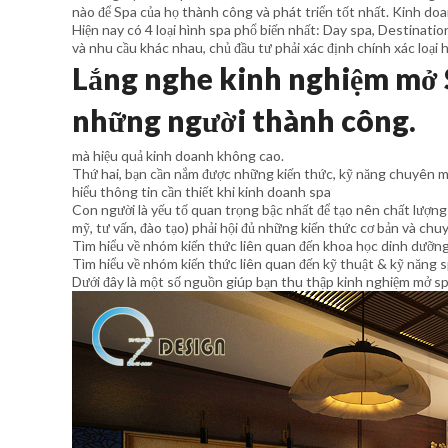
nào để Spa của họ thành công và phát triển tốt nhất. Kinh doan
Hiện nay có 4 loại hình spa phổ biến nhất: Day spa, Destinatio
và nhu cầu khác nhau, chủ đầu tư phải xác định chính xác loại h
Lắng nghe kinh nghiệm mở 
những người thành công.
mà hiệu quả kinh doanh không cao.
Thứ hai, bạn cần nắm được những kiến thức, kỹ năng chuyên m
hiểu thông tin cần thiết khi kinh doanh spa
Con người là yếu tố quan trọng bậc nhất để tạo nên chất lượng
mỹ, tư vấn, đào tạo) phải hội đủ những kiến thức cơ bản và chu
Tìm hiểu về nhóm kiến thức liên quan đến khoa học dinh dưỡng
Tìm hiểu về nhóm kiến thức liên quan đến kỹ thuật & kỹ năng s
Dưới đây là một số nguồn giúp bạn thu thập kinh nghiệm mở sp