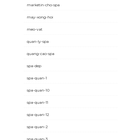
marketin-cho-spa
may-xong-hoi
meo-vat
quan-ly-spa
quang-cao-spa
spa-dep
spa-quan-1
spa-quan-10
spa-quan-11
spa-quan-12
spa-quan-2
spa-quan-3