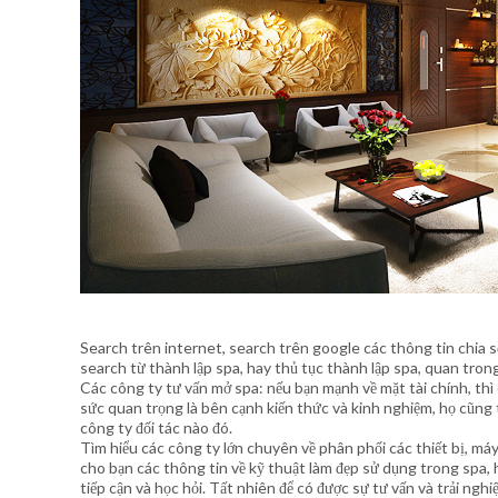
Search trên internet, search trên google các thông tin chia sẻ
search từ thành lập spa, hay thủ tục thành lập spa, quan tron
Các công ty tư vấn mở spa: nếu bạn mạnh về mặt tài chính, thì 
sức quan trọng là bên cạnh kiến thức và kinh nghiệm, họ cũ
công ty đối tác nào đó.
Tìm hiểu các công ty lớn chuyên về phân phối các thiết bị, 
cho bạn các thông tin về kỹ thuật làm đẹp sử dụng trong spa,
tiếp cận và học hỏi. Tất nhiên để có được sự tư vấn và trải ng