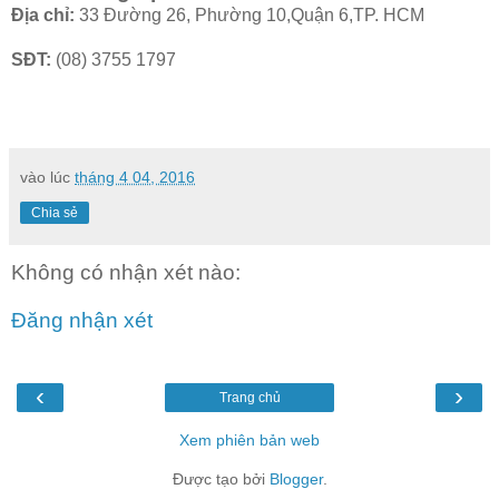
Địa chỉ:
33 Đường 26, Phường 10,Quận 6,TP. HCM
SĐT:
(08) 3755 1797
vào lúc
tháng 4 04, 2016
Chia sẻ
Không có nhận xét nào:
Đăng nhận xét
‹
›
Trang chủ
Xem phiên bản web
Được tạo bởi
Blogger
.