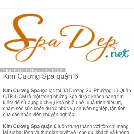
Thứ Hai, 4 tháng 4, 2016
Kim Cương Spa quận 6
Kim Cương Spa
tọa lạc tại 33 Đường 26, Phường 10,Quận
6,TP. HCM là một trong những Spa được khách hàng tìm
kiếm để sử dụng dịch vụ khá nhiều bởi quá trình điều trị,
chăm sóc sức khỏe được phục vụ chuyên nghiệp, tận tình
của các nhân viên chuyên nghiệp.
Kim Cương Spa quận 6
luôn trung thành với tôn chỉ mang
lại sự hài lòng và thư giãn tuyệt vời cho quí khách và không