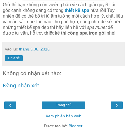
Giờ thì bạn không còn vướng bận về cách giải quyết các
góc cạnh không đáng có trong
thiết kế spa
nữa rồi! Tuy
nhiên để có thề bố trí tủ âm tường một cách hợp lý, chất liệu
và màu sác như thế nào cho phù hợp, cũng như để sở hữu
những thiết kế spa đẹp thì hãy liên hệ với
spavn.net
để
được tư vấn, hỗ trợ,
thiết kế thi công spa trọn gói
nhé!
vào lúc
tháng 5 06, 2016
Chia sẻ
Không có nhận xét nào:
Đăng nhận xét
‹
›
Trang chủ
Xem phiên bản web
Được tạo bởi
Blogger
.