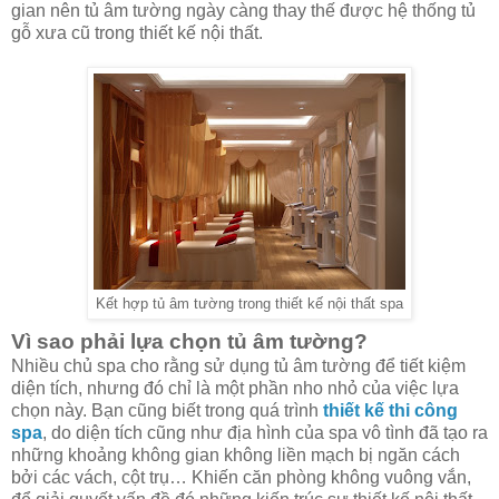
gian nên tủ âm tường ngày càng thay thế được hệ thống tủ
gỗ xưa cũ trong thiết kế nội thất.
Kết hợp tủ âm tường trong thiết kế nội thất spa
Vì sao phải lựa chọn tủ âm tường?
Nhiều chủ spa cho rằng sử dụng tủ âm tường để tiết kiệm
diện tích, nhưng đó chỉ là một phần nho nhỏ của việc lựa
chọn này. Bạn cũng biết trong quá trình
thiết kế thi công
spa
, do diện tích cũng như địa hình của spa vô tình đã tạo ra
những khoảng không gian không liền mạch bị ngăn cách
bởi các vách, cột trụ… Khiến căn phòng không vuông vắn,