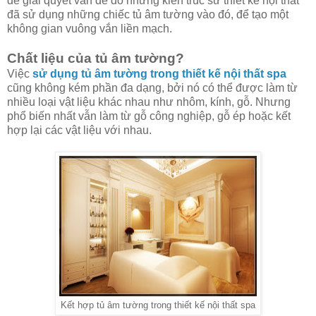
để giải quyết vấn đề đó những kiến trúc sư thiết kế nội thất
đã sử dụng những chiếc tủ âm tường vào đó, để tạo một
không gian vuông vắn liền mạch.
Chất liệu của tủ âm tường?
Việc
sử dụng tủ âm tường trong thiết kế nội thất spa
cũng không kém phần đa dạng, bởi nó có thể được làm từ
nhiều loại vật liệu khác nhau như nhôm, kính, gỗ. Nhưng
phổ biến nhất vẫn làm từ gỗ công nghiệp, gỗ ép hoặc kết
hợp lại các vật liệu với nhau.
Kết hợp tủ âm tường trong thiết kế nội thất spa