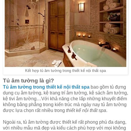
Kết hợp tủ âm tường trong thiết kế nội thất spa
Tủ âm tường là gì?
Tủ âm tường trong thiết kế nội thất spa
bao gồm tủ đựng
dụng cụ âm tường, kệ trang trí âm tường, kệ sách âm tường,
kệ tivi âm tường…Với khả năng che lấp những khuyết điểm
không bằng phẳng trong kiến trúc mà ngày nay tủ âm tường
được lựa chọn rất nhiều trong
thiết kế nội thất spa
.
Ngoài ra, tủ âm tường được thiết kế rất phong phú đa dạng,
với nhiều mẫu mã đẹp và kiểu cách phù hợp với mọi không