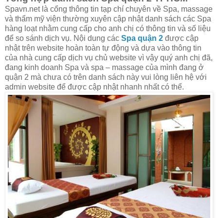
Spavn.net là cổng thông tin tạp chí chuyên về Spa, massage
và thẩm mỹ viện thường xuyên cập nhật danh sách các Spa
hàng loạt nhằm cung cấp cho anh chị có thông tin và số liệu
để so sánh dịch vụ. Nội dung các
Spa quận 2
được cập
nhật trên website hoàn toàn tự động và dựa vào thông tin
của nhà cung cấp dịch vụ chủ website vì vậy quý anh chị đã,
đang kinh doanh Spa và spa – massage của mình đang ở
quận 2 mà chưa có trên danh sách này vui lòng liên hệ với
admin website để được cập nhật nhanh nhất có thể.