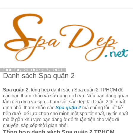
Thứ Tư, 26 tháng 7, 2017
Danh sách Spa quận 2
Spa quận 2
, tổng hợp danh sách Spa quận 2 TPHCM để
các bạn tham khảo và sử dụng dịch vụ. Nếu bạn đang quan
tâm đến dịch vụ spa, chăm sóc sắc đẹp tại Quận 2 thì nhất
định phải tham khảo các
Spa quận 2
mà chúng tôi liệt kê
bên dưới để lựa chọn cho mình một spa tốt nhất, uy tín nhất
mà ở gần khu vực bạn đang ở để thuận tiện cho việc di
chuyển, sắp xếp thời gian nhé!
Tổng hợp danh sách Spa quận 2 TPHCM