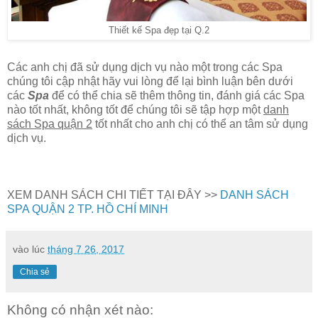
Thiết kế Spa đẹp tại Q.2
Các anh chị đã sử dụng dịch vụ nào một trong các Spa
chúng tôi cập nhật hãy vui lòng để lại bình luận bên dưới
các
Spa
để có thể chia sẽ thêm thông tin, đánh giá các Spa
nào tốt nhất, không tốt để chúng tôi sẽ tập hợp một
danh
sách Spa quận 2
tốt nhất cho anh chị có thể an tâm sử dụng
dịch vụ.
XEM DANH SÁCH CHI TIẾT TẠI ĐÂY >>
DANH SÁCH
SPA QUẬN 2 TP. HỒ CHÍ MINH
vào lúc
tháng 7 26, 2017
Chia sẻ
Không có nhận xét nào: